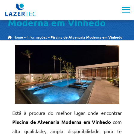
Piscina de Alvenaria
Moderna em Vinhedo
Home
»
Informações
»
Piscina de Alvenaria Moderna em Vinhedo
Está à procura do melhor lugar onde encontrar
Piscina de Alvenaria Moderna em Vinhedo
com
alta qualidade, ampla disponibilidade para te