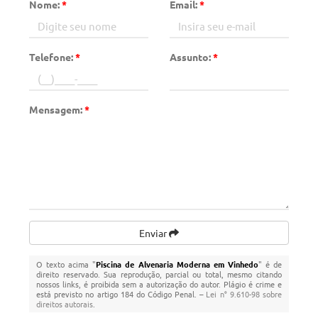
Nome:
*
Email:
*
Telefone:
*
Assunto:
*
Mensagem:
*
Enviar
O texto acima "
Piscina de Alvenaria Moderna em Vinhedo
" é de
direito reservado. Sua reprodução, parcial ou total, mesmo citando
nossos links, é proibida sem a autorização do autor. Plágio é crime e
está previsto no artigo 184 do Código Penal. –
Lei n° 9.610-98 sobre
direitos autorais
.