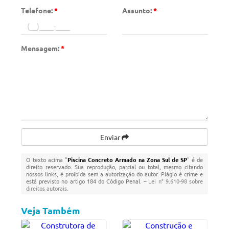
Telefone:
*
Assunto:
*
Mensagem:
*
Enviar
O texto acima "
Piscina Concreto Armado na Zona Sul de SP
" é de
direito reservado. Sua reprodução, parcial ou total, mesmo citando
nossos links, é proibida sem a autorização do autor. Plágio é crime e
está previsto no artigo 184 do Código Penal. –
Lei n° 9.610-98 sobre
direitos autorais
.
Veja Também