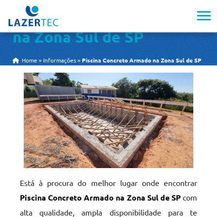
Piscina Concreto Armado
na Zona Sul de SP
Home
»
Informações
»
Piscina Concreto Armado na Zona Sul de SP
Está à procura do melhor lugar onde encontrar
Piscina Concreto Armado na Zona Sul de SP
com
alta qualidade, ampla disponibilidade para te