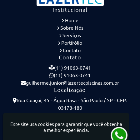
Institucional
Home
Sobre Nós
Serviços
Portifólio
Contato
Contato
(11) 91063-0741
(11) 91063-0741
guilherme.junior@lazertecpiscinas.com.br
Localização
Rua Guaçuí, 45 - Água Rasa - São Paulo / SP - CEP:
03178-180
Lazertec Piscinas - Piscinas de Concreto Armado
Este site usa cookies para garantir que você obtenha
a melhor experiência.