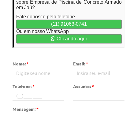
sobre Empresa de Piscina de Concreto Armado
em Jaú?
Fale conosco pelo telefone
(11) 91063-0741
Ou em nosso WhatsApp
Clicando aqui
Nome:
*
Email:
*
Telefone:
*
Assunto:
*
Mensagem:
*