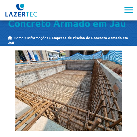
Empresa de Piscina de
Concreto Armado em Jaú
Home
»
Informações
»
Empresa de Piscina de Concreto Armado em
Jaú