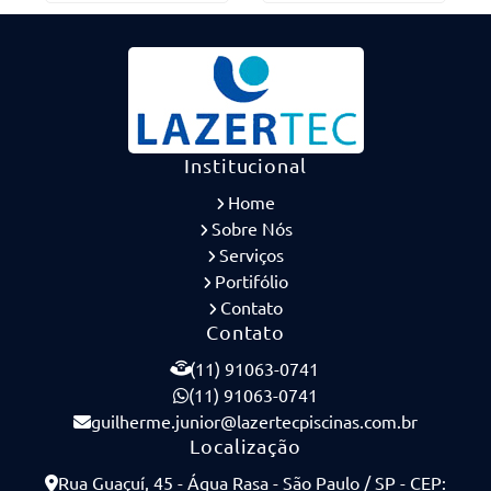
Institucional
Home
Sobre Nós
Serviços
Portifólio
Contato
Contato
(11) 91063-0741
(11) 91063-0741
guilherme.junior@lazertecpiscinas.com.br
Localização
Rua Guaçuí, 45 - Água Rasa - São Paulo / SP - CEP: