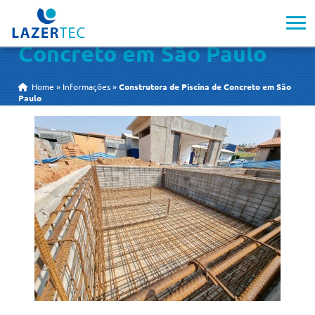
Construtora de Piscina de
Concreto em São Paulo
Home
»
Informações
»
Construtora de Piscina de Concreto em São
Paulo