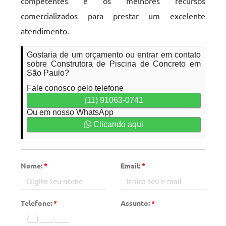
competentes e os melhores recursos
comercializados para prestar um excelente
atendimento.
Gostaria de um orçamento ou entrar em contato
sobre Construtora de Piscina de Concreto em
São Paulo?
Fale conosco pelo telefone
(11) 91063-0741
Ou em nosso WhatsApp
Clicando aqui
Nome:
*
Email:
*
Telefone:
*
Assunto:
*