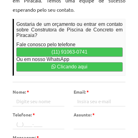
em Piracaia. Temos uma equipe de sucesso
esperando pelo seu contato.
Gostaria de um orçamento ou entrar em contato
sobre Construtora de Piscina de Concreto em
Piracaia?
Fale conosco pelo telefone
(11) 91063-0741
Ou em nosso WhatsApp
Clicando aqui
Nome:
*
Email:
*
Telefone:
*
Assunto:
*
Mensagem:
*