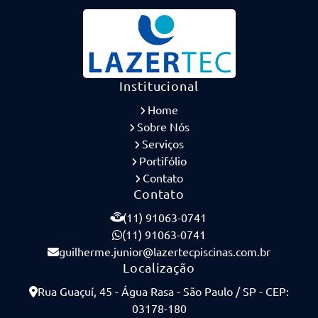
Institucional
Home
Sobre Nós
Serviços
Portifólio
Contato
Contato
(11) 91063-0741
(11) 91063-0741
guilherme.junior@lazertecpiscinas.com.br
Localização
Rua Guaçuí, 45 - Água Rasa - São Paulo / SP - CEP:
03178-180