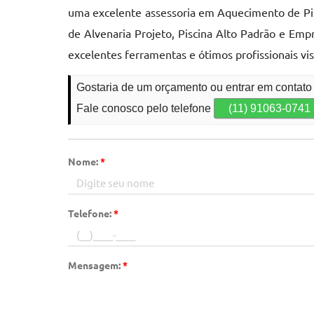
uma excelente assessoria em Aquecimento de Pisc
de Alvenaria Projeto, Piscina Alto Padrão e Em
excelentes ferramentas e ótimos profissionais vi
Gostaria de um orçamento ou entrar em contat
Fale conosco pelo telefone
(11) 91063-0741
Nome:
*
Telefone:
*
Mensagem:
*