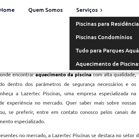
Home
Quem Somos
Serviços
Piscinas para Residência
Piscinas Condomínios
 no Tatuapé
Tudo para Parques Aquá
Aquecimento de Piscina
 onde encontrar
aquecimento da piscina
com alta qualidade,
cado dentro dos parâmetros de segurança necessários e os
onheça a Lazertec Piscinas, uma empresa especializada na
de experiência no mercado. Quer saber mais sobre nossas
u, se preferir, entre em contato conosco pelos canais de
mento especializado.
resentes no mercado, a Lazertec Piscinas se destaca no setor 