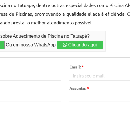
ina no Tatuapé, dentre outras especialidades como Piscina Alv
presa de Piscinas, promovendo a qualidade aliada à eficiência
sando prestar o melhor atendimento possível.
o sobre Aquecimento de Piscina no Tatuapé?
Ou em nosso WhatsApp
Clicando aqui
Email:
*
Assunto:
*