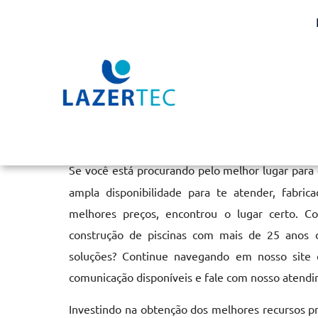
Aquecimento de Piscina
Home
»
Informações
»
Aquecimento de Piscina no Tatuapé
Se você está procurando pelo melhor lugar para
ampla disponibilidade para te atender, fabri
melhores preços, encontrou o lugar certo. C
construção de piscinas com mais de 25 anos 
soluções? Continue navegando em nosso site o
comunicação disponíveis e fale com nosso atendi
Investindo na obtenção dos melhores recursos p