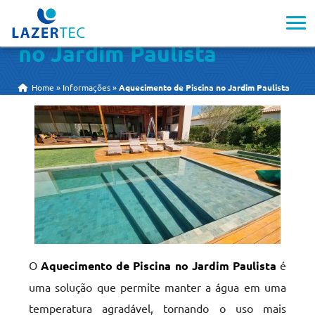
Aquecimento de Piscina
no Jardim Paulista
Home
»
Informações
»
Aquecimento de Piscina no Jardim Paulista
O
Aquecimento de Piscina no Jardim Paulista
é
uma solução que permite manter a água em uma
temperatura agradável, tornando o uso mais