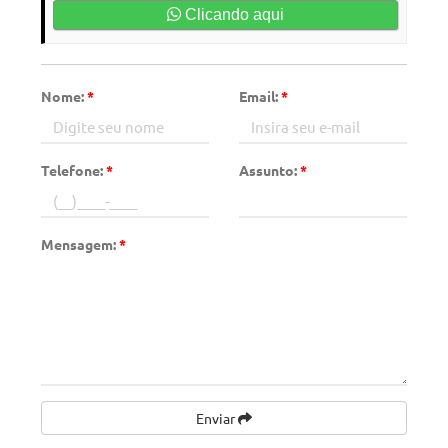
Clicando aqui
Nome:
*
Email:
*
Telefone:
*
Assunto:
*
Mensagem:
*
Enviar