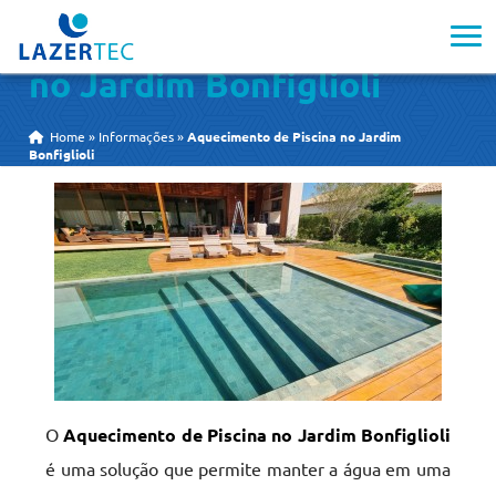
Aquecimento de Piscina
no Jardim Bonfiglioli
Home
»
Informações
»
Aquecimento de Piscina no Jardim
Bonfiglioli
O
Aquecimento de Piscina no Jardim Bonfiglioli
é uma solução que permite manter a água em uma