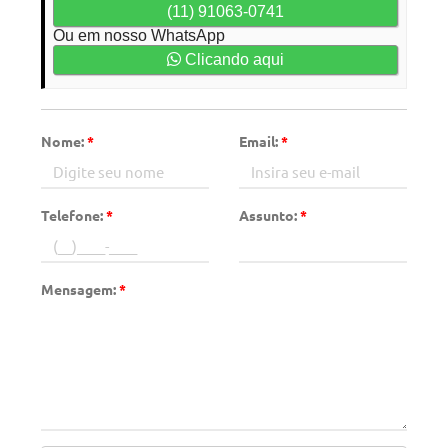
(11) 91063-0741
Ou em nosso WhatsApp
Clicando aqui
Nome:
*
Email:
*
Telefone:
*
Assunto:
*
Mensagem:
*