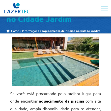
Aquecimento de Piscina
no Cidade Jardim
Home
»
Informações
»
Aquecimento de Piscina no Cidade Jardim
Se você está procurando pelo melhor lugar para
onde encontrar
aquecimento da piscina
com alta
qualidade, ampla disponibilidade para te atender,