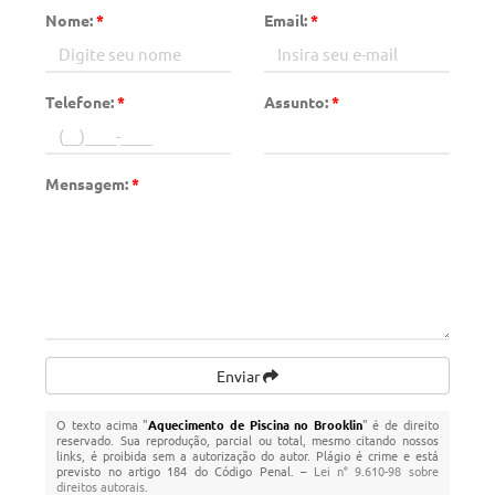
Nome:
*
Email:
*
Telefone:
*
Assunto:
*
Mensagem:
*
Enviar
O texto acima "
Aquecimento de Piscina no Brooklin
" é de direito
reservado. Sua reprodução, parcial ou total, mesmo citando nossos
links, é proibida sem a autorização do autor. Plágio é crime e está
previsto no artigo 184 do Código Penal. –
Lei n° 9.610-98 sobre
direitos autorais
.