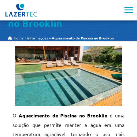
Aquecimento de Piscina
no Brooklin
Home
»
Informações
»
Aquecimento de Piscina no Brooklin
O
Aquecimento de Piscina no Brooklin
é uma
solução que permite manter a água em uma
temperatura agradável, tornando o uso mais