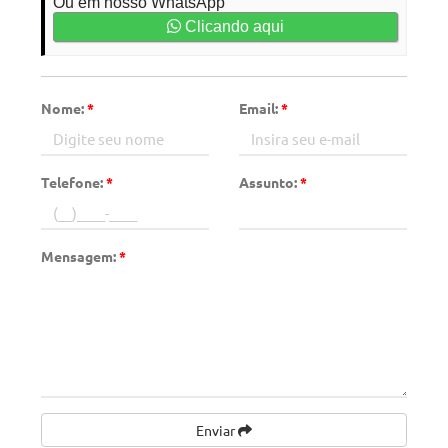
Ou em nosso WhatsApp
Clicando aqui
Nome:
*
Email:
*
Telefone:
*
Assunto:
*
Mensagem:
*
Enviar