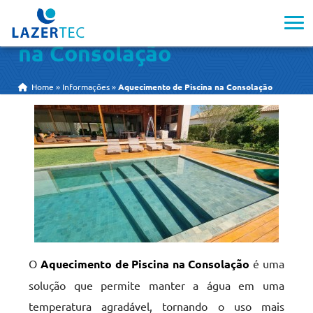
Aquecimento de Piscina
na Consolação
Home
»
Informações
»
Aquecimento de Piscina na Consolação
O
Aquecimento de Piscina na Consolação
é uma
solução que permite manter a água em uma
temperatura agradável, tornando o uso mais