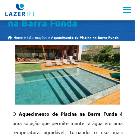
Aquecimento de Piscina
na Barra Funda
Home
»
Informações
»
Aquecimento de Piscina na Barra Funda
O
Aquecimento de Piscina na Barra Funda
é
uma solução que permite manter a água em uma
temperatura agradável, tornando o uso mais