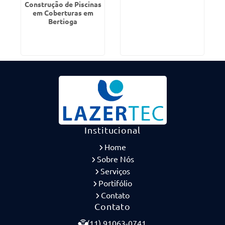
Construção de Piscinas
em Coberturas em
Bertioga
Institucional
Home
Sobre Nós
Serviços
Portifólio
Contato
Contato
(11) 91063-0741