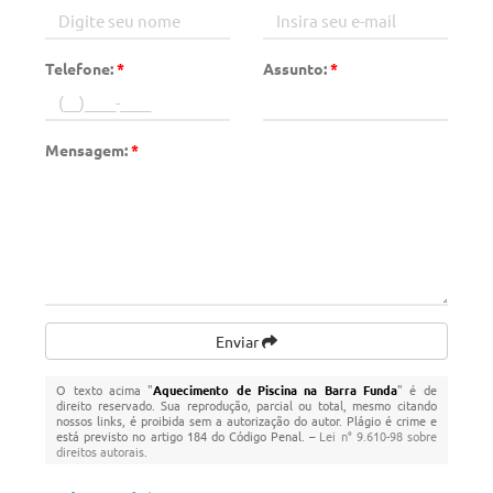
Telefone:
*
Assunto:
*
Mensagem:
*
Enviar
O texto acima "
Aquecimento de Piscina na Barra Funda
" é de
direito reservado. Sua reprodução, parcial ou total, mesmo citando
nossos links, é proibida sem a autorização do autor. Plágio é crime e
está previsto no artigo 184 do Código Penal. –
Lei n° 9.610-98 sobre
direitos autorais
.