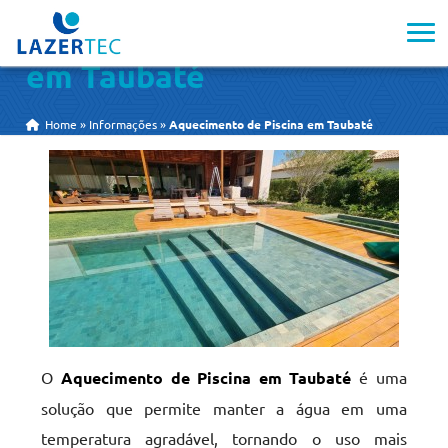
Aquecimento de Piscina
em Taubaté
Home
»
Informações
»
Aquecimento de Piscina em Taubaté
O
Aquecimento de Piscina em Taubaté
é uma
solução que permite manter a água em uma
temperatura agradável, tornando o uso mais