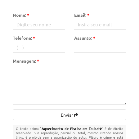
Nome:
*
Email:
*
Telefone:
*
Assunto:
*
Mensagem:
*
Enviar
O texto acima "
Aquecimento de Piscina em Taubaté
" é de direito
reservado. Sua reprodução, parcial ou total, mesmo citando nossos
links, é proibida sem a autorização do autor. Plágio é crime e está