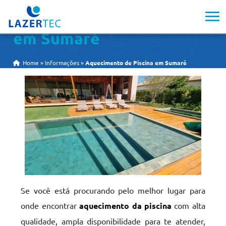
Aquecimento de Piscina
em Sumaré
Home
»
Informações
»
Aquecimento de Piscina em Sumaré
Se você está procurando pelo melhor lugar para
onde encontrar
aquecimento da piscina
com alta
qualidade, ampla disponibilidade para te atender,