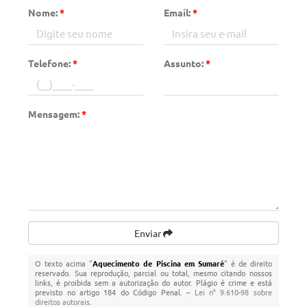
Nome:
*
Email:
*
Telefone:
*
Assunto:
*
Mensagem:
*
Enviar
O texto acima "
Aquecimento de Piscina em Sumaré
" é de direito
reservado. Sua reprodução, parcial ou total, mesmo citando nossos
links, é proibida sem a autorização do autor. Plágio é crime e está
previsto no artigo 184 do Código Penal. –
Lei n° 9.610-98 sobre
direitos autorais
.