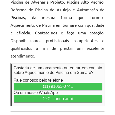
Piscina de Alvenaria Projeto, Piscina Alto Padrão,
Reforma de Piscina de Azulejo e Automação de
Piscinas, da mesma forma que fornece
Aquecimento de Piscina em Sumaré com qualidade
e eficácia. Contate-nos e faça uma cotação.
Disponibilizamos profissionais competentes e
qualificados a fim de prestar um excelente
atendimento.
Gostaria de um orçamento ou entrar em contato
sobre Aquecimento de Piscina em Sumaré?
Fale conosco pelo telefone
(11) 91063-0741
Ou em nosso WhatsApp
Clicando aqui