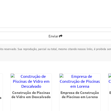
Enviar
eito reservado. Sua reprodução, parcial ou total, mesmo citando nossos links, é proibida se
Construção de Piscinas
Empresa de Construção
de Vidro em Descalvado
de Piscinas em Lorena
s