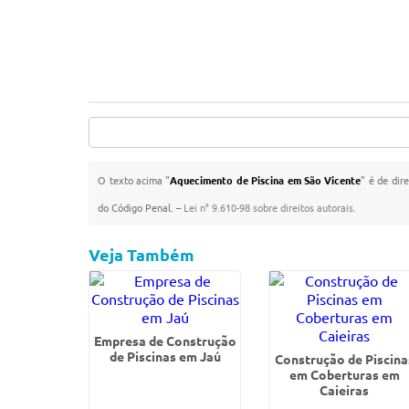
O texto acima "
Aquecimento de Piscina em São Vicente
" é de dir
do Código Penal. –
Lei n° 9.610-98 sobre direitos autorais
.
Veja Também
Empresa de Construção
de Piscinas em Jaú
Construção de Piscina
em Coberturas em
Caieiras