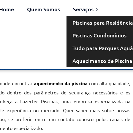
Home
Quem Somos
Serviços
Piscinas para Residência
Piscinas Condomínios
a em São
Tudo para Parques Aquá
Aquecimento de Piscina
e
 onde encontrar
aquecimento da piscina
com alta qualidade,
cado dentro dos parâmetros de segurança necessários e os
onheça a Lazertec Piscinas, uma empresa especializada na
de experiência no mercado. Quer saber mais sobre nossas
u, se preferir, entre em contato conosco pelos canais de
mento especializado.