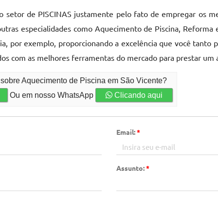
do setor de PISCINAS justamente pelo fato de empregar os mel
utras especialidades como Aquecimento de Piscina, Reforma e
ia, por exemplo, proporcionando a excelência que você tanto p
pados com as melhores ferramentas do mercado para prestar um
o sobre Aquecimento de Piscina em São Vicente?
Ou em nosso WhatsApp
Clicando aqui
Email:
*
Assunto:
*