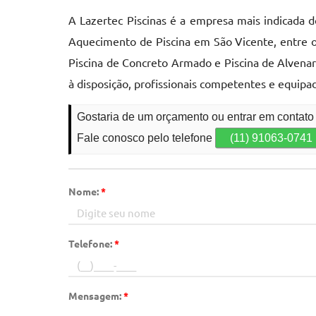
A Lazertec Piscinas é a empresa mais indicada 
Aquecimento de Piscina em São Vicente, entre o
Piscina de Concreto Armado e Piscina de Alvenar
à disposição, profissionais competentes e equi
Gostaria de um orçamento ou entrar em contat
Fale conosco pelo telefone
(11) 91063-0741
Nome:
*
Telefone:
*
Mensagem:
*