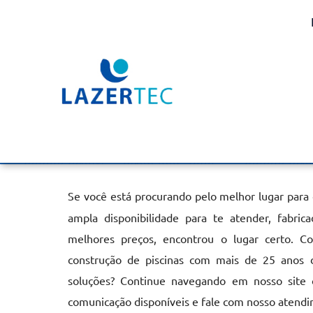
Aquecimento de Piscin
Vicente
Home
»
Informações
»
Aquecimento de Piscina em São Vicent
Se você está procurando pelo melhor lugar para
ampla disponibilidade para te atender, fabri
melhores preços, encontrou o lugar certo. C
construção de piscinas com mais de 25 anos 
soluções? Continue navegando em nosso site o
comunicação disponíveis e fale com nosso atendi