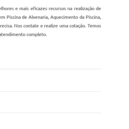
hores e mais eficazes recursos na realização de
m Piscina de Alvenaria, Aquecimento da Piscina,
recisa. Nos contate e realize uma cotação. Temos
 atendimento completo.