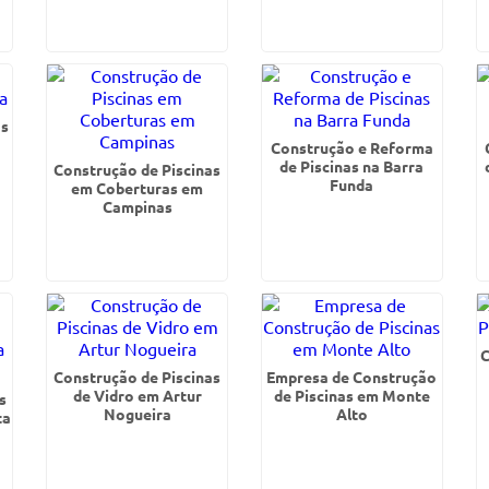
as
Construção e Reforma
de Piscinas na Barra
Construção de Piscinas
Funda
em Coberturas em
Campinas
C
Construção de Piscinas
Empresa de Construção
de Vidro em Artur
de Piscinas em Monte
s
Nogueira
Alto
ta