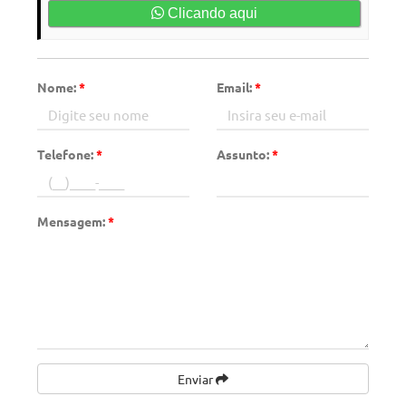
Clicando aqui
Nome:
*
Email:
*
Telefone:
*
Assunto:
*
Mensagem:
*
Enviar