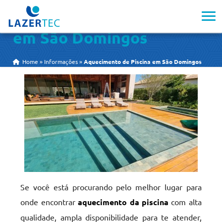
Aquecimento de Piscina
em São Domingos
Home
»
Informações
»
Aquecimento de Piscina em São Domingos
Se você está procurando pelo melhor lugar para
onde encontrar
aquecimento da piscina
com alta
qualidade, ampla disponibilidade para te atender,