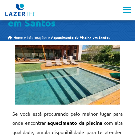
Aquecimento de Piscina
em Santos
Home
»
Informações
»
Aquecimento de Piscina em Santos
Se você está procurando pelo melhor lugar para
onde encontrar
aquecimento da piscina
com alta
qualidade, ampla disponibilidade para te atender,