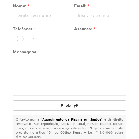
Nome:
*
Email:
*
Telefone:
*
Assunto:
*
Mensagem:
*
Enviar
O texto acima "
Aquecimento de Piscina em Santos
" é de direito
reservado. Sua reprodução, parcial ou total, mesmo citando nossos
links, é proibida sem a autorização do autor. Plágio é crime e está
previsto no artigo 184 do Código Penal. –
Lei n° 9.610-98 sobre
direitos autorais
.