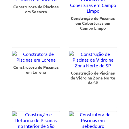
Construtora de Piscinas
em Socorro
Construção de Piscinas
em Coberturas em
Campo Limpo
Construtora de Piscinas
em Lorena
Construção de Piscinas
de Vidro na Zona Norte
de SP