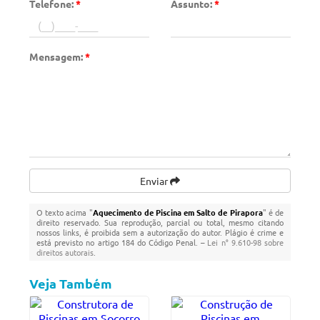
Telefone:
*
Assunto:
*
Mensagem:
*
Enviar
O texto acima "
Aquecimento de Piscina em Salto de Pirapora
" é de
direito reservado. Sua reprodução, parcial ou total, mesmo citando
nossos links, é proibida sem a autorização do autor. Plágio é crime e
está previsto no artigo 184 do Código Penal. –
Lei n° 9.610-98 sobre
direitos autorais
.
Veja Também