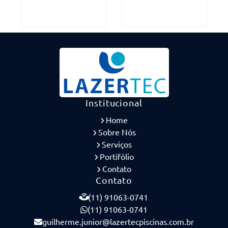
Institucional
Home
Sobre Nós
Serviços
Portifólio
Contato
Contato
(11) 91063-0741
(11) 91063-0741
guilherme.junior@lazertecpiscinas.com.br