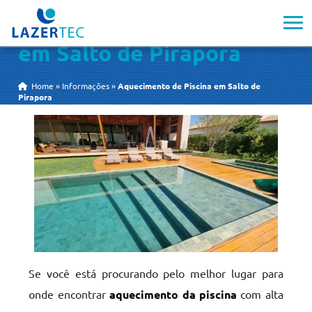
Aquecimento de Piscina
em Salto de Pirapora
Home
»
Informações
»
Aquecimento de Piscina em Salto de
Pirapora
Se você está procurando pelo melhor lugar para
onde encontrar
aquecimento da piscina
com alta