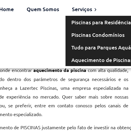
Home
Quem Somos
Serviços
Piscinas para Residência
Piscinas Condomínios
 em Salto
Tudo para Parques Aquá
Aquecimento de Piscina
 onde encontrar
aquecimento da piscina
com alta qualidade,
cado dentro dos parâmetros de segurança necessários e os
onheça a Lazertec Piscinas, uma empresa especializada na
de experiência no mercado. Quer saber mais sobre nossas
u, se preferir, entre em contato conosco pelos canais de
mento especializado.
gmento de PISCINAS justamente pelo fato de investir na obten