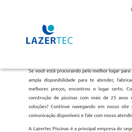
Aquecimento de Piscina
Home
»
Informações
»
Aquecimento de Piscina em Salto
Se você está procurando pelo melhor lugar para
ampla disponibilidade para te atender, fabri
melhores preços, encontrou o lugar certo. C
construção de piscinas com mais de 25 anos 
soluções? Continue navegando em nosso site o
comunicação disponíveis e fale com nosso atendi
A Lazertec Piscinas é a principal empresa do se