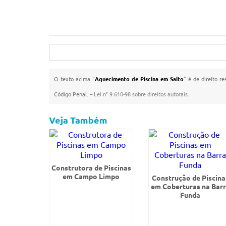
O texto acima "
Aquecimento de Piscina em Salto
" é de direito r
Código Penal. –
Lei n° 9.610-98 sobre direitos autorais
.
Veja Também
Construtora de Piscinas
em Campo Limpo
Construção de Piscina
em Coberturas na Bar
Funda