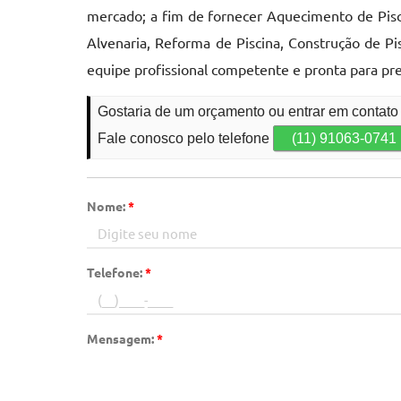
mercado; a fim de fornecer Aquecimento de Pisci
Alvenaria, Reforma de Piscina, Construção de Pi
equipe profissional competente e pronta para pr
Gostaria de um orçamento ou entrar em contato
Fale conosco pelo telefone
(11) 91063-0741
Nome:
*
Telefone:
*
Mensagem:
*