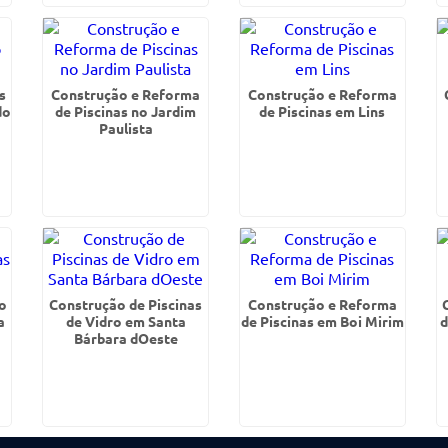
s
Construção e Reforma
Construção e Reforma
do
de Piscinas no Jardim
de Piscinas em Lins
Paulista
o
Construção de Piscinas
Construção e Reforma
a
de Vidro em Santa
de Piscinas em Boi Mirim
d
Bárbara dOeste