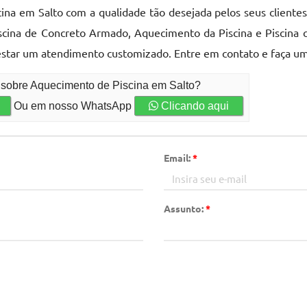
na em Salto com a qualidade tão desejada pelos seus clientes
scina de Concreto Armado, Aquecimento da Piscina e Piscina c
estar um atendimento customizado. Entre em contato e faça um
 sobre Aquecimento de Piscina em Salto?
Ou em nosso WhatsApp
Clicando aqui
Email:
*
Assunto:
*