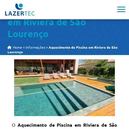
Aquecimento de Piscina
em Riviera de São
Lourenço
Home
»
Informações
»
Aquecimento de Piscina em Riviera de São
Lourenço
O
Aquecimento de Piscina em Riviera de São