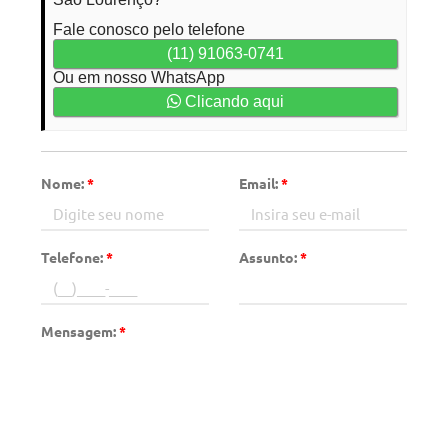
Fale conosco pelo telefone
(11) 91063-0741
Ou em nosso WhatsApp
Clicando aqui
Nome:
*
Email:
*
Telefone:
*
Assunto:
*
Mensagem:
*