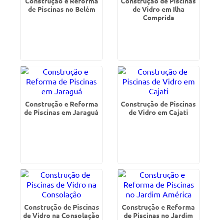
Construção e Reforma
Construção de Piscinas
de Piscinas no Belém
de Vidro em Ilha
Comprida
Construção e Reforma
Construção de Piscinas
de Piscinas em Jaraguá
de Vidro em Cajati
Construção de Piscinas
Construção e Reforma
de Vidro na Consolação
de Piscinas no Jardim