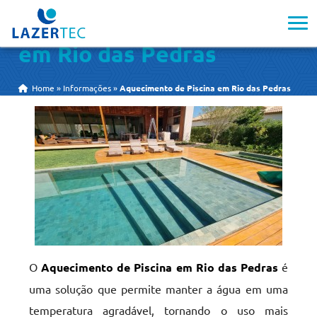
Aquecimento de Piscina
em Rio das Pedras
Home
»
Informações
»
Aquecimento de Piscina em Rio das Pedras
O
Aquecimento de Piscina em Rio das Pedras
é
uma solução que permite manter a água em uma
temperatura agradável, tornando o uso mais