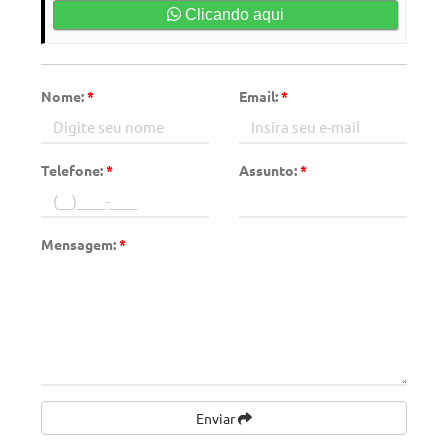
Clicando aqui
Nome:
*
Email:
*
Telefone:
*
Assunto:
*
Mensagem:
*
Enviar