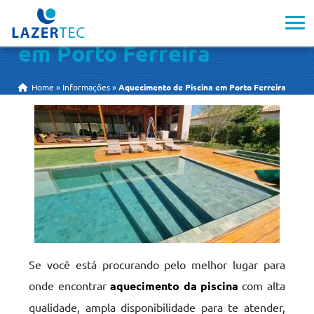
Aquecimento de Piscina
em Porto Ferreira
Home
»
Informações
»
Aquecimento de Piscina em Porto Ferreira
Se você está procurando pelo melhor lugar para
onde encontrar
aquecimento da piscina
com alta
qualidade, ampla disponibilidade para te atender,