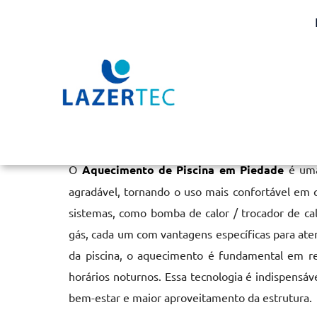
Aquecimento de Piscin
Home
»
Informações
»
Aquecimento de Piscina em Piedade
O
Aquecimento de Piscina em Piedade
é uma
agradável, tornando o uso mais confortável em q
sistemas, como bomba de calor / trocador de cal
gás, cada um com vantagens específicas para at
da piscina, o aquecimento é fundamental em r
horários noturnos. Essa tecnologia é indispensáv
bem-estar e maior aproveitamento da estrutura.