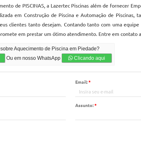
nto de PISCINAS, a Lazertec Piscinas além de fornecer Empre
alizada em Construção de Piscina e Automação de Piscinas, 
seus clientes tanto desejam. Contando tanto com uma equipe 
mpromete em prestar um ótimo atendimento. Entre em contato 
o sobre Aquecimento de Piscina em Piedade?
Ou em nosso WhatsApp
Clicando aqui
Email:
*
Assunto:
*