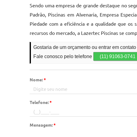
Sendo uma empresa de grande destaque no segme
Padrão, Piscinas em Alvenaria, Empresa Especi
Piedade com a eficiência e a qualidade que os 
recursos do mercado, a Lazertec Piscinas se co
Gostaria de um orçamento ou entrar em contat
Fale conosco pelo telefone
(11) 91063-0741
Nome:
*
Telefone:
*
Mensagem:
*