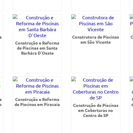
s
Construtora de Piscinas
C
em São Vicente
Construção e Reforma
de Piscinas em Santa
Barbára D`Oeste
s
Construção e Reforma
o
de Piscinas em Piracaia
Construção de Piscinas
em Coberturas no
Centro de SP