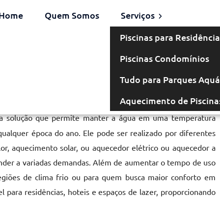
Home
Quem Somos
Serviços
Piscinas para Residência
Piscinas Condomínios
a em Piedade
Tudo para Parques Aquá
Aquecimento de Piscina
 solução que permite manter a água em uma temperatura
ualquer época do ano. Ele pode ser realizado por diferentes
or, aquecimento solar, ou aquecedor elétrico ou aquecedor a
ender a variadas demandas. Além de aumentar o tempo de uso
egiões de clima frio ou para quem busca maior conforto em
el para residências, hoteis e espaços de lazer, proporcionando