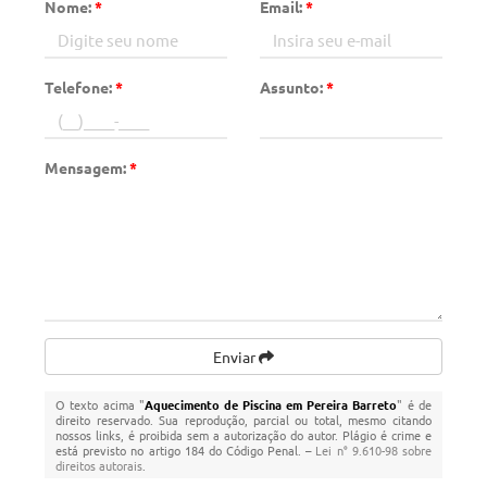
Nome:
*
Email:
*
Telefone:
*
Assunto:
*
Mensagem:
*
Enviar
O texto acima "
Aquecimento de Piscina em Pereira Barreto
" é de
direito reservado. Sua reprodução, parcial ou total, mesmo citando
nossos links, é proibida sem a autorização do autor. Plágio é crime e
está previsto no artigo 184 do Código Penal. –
Lei n° 9.610-98 sobre
direitos autorais
.