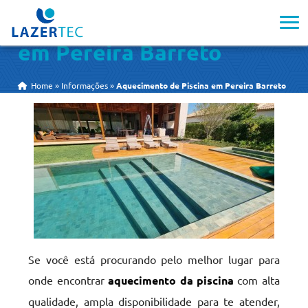
Aquecimento de Piscina
em Pereira Barreto
Home
»
Informações
»
Aquecimento de Piscina em Pereira Barreto
Se você está procurando pelo melhor lugar para
onde encontrar
aquecimento da piscina
com alta
qualidade, ampla disponibilidade para te atender,