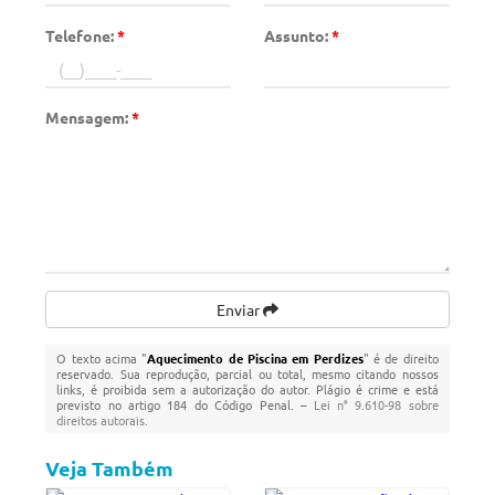
Telefone:
*
Assunto:
*
Mensagem:
*
Enviar
O texto acima "
Aquecimento de Piscina em Perdizes
" é de direito
reservado. Sua reprodução, parcial ou total, mesmo citando nossos
links, é proibida sem a autorização do autor. Plágio é crime e está
previsto no artigo 184 do Código Penal. –
Lei n° 9.610-98 sobre
direitos autorais
.
Veja Também