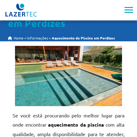
Aquecimento de Piscina
em Perdizes
Home
»
Informações
»
Aquecimento de Piscina em Perdizes
Se você está procurando pelo melhor lugar para
onde encontrar
aquecimento da piscina
com alta
qualidade, ampla disponibilidade para te atender,