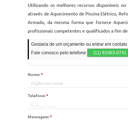
Utilizando os melhores recursos disponíveis no
através de Aquecimento de Piscina Elétrico, Ref
Armado, da mesma forma que fornece Aquecime
profissionais competentes e qualificados a fim d
Gostaria de um orçamento ou entrar em contat
Fale conosco pelo telefone
(11) 91063-0741
Nome:
*
Telefone:
*
Mensagem:
*