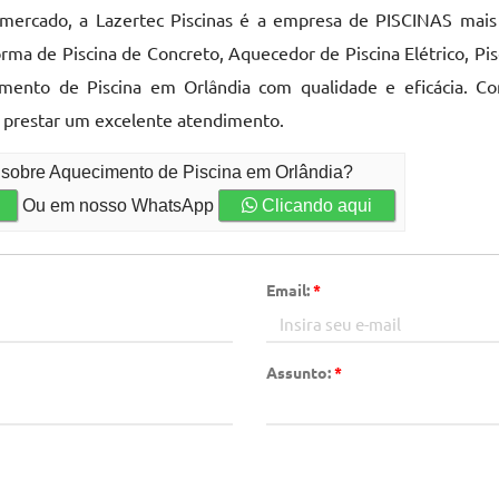
 mercado, a Lazertec Piscinas é a empresa de PISCINAS mais 
orma de Piscina de Concreto, Aquecedor de Piscina Elétrico, P
nto de Piscina em Orlândia com qualidade e eficácia. Cont
e prestar um excelente atendimento.
o sobre Aquecimento de Piscina em Orlândia?
Ou em nosso WhatsApp
Clicando aqui
Email:
*
Assunto:
*