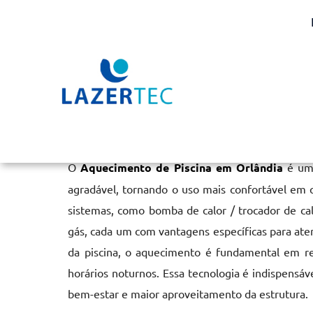
Aquecimento de Piscina
Home
»
Informações
»
Aquecimento de Piscina em Orlândia
O
Aquecimento de Piscina em Orlândia
é uma
agradável, tornando o uso mais confortável em q
sistemas, como bomba de calor / trocador de cal
gás, cada um com vantagens específicas para at
da piscina, o aquecimento é fundamental em r
horários noturnos. Essa tecnologia é indispensáv
bem-estar e maior aproveitamento da estrutura.