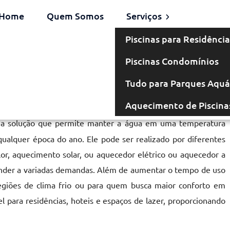
Home
Quem Somos
Serviços
Piscinas para Residência
Piscinas Condomínios
 em Orlândia
Tudo para Parques Aquá
Aquecimento de Piscina
 solução que permite manter a água em uma temperatura
ualquer época do ano. Ele pode ser realizado por diferentes
or, aquecimento solar, ou aquecedor elétrico ou aquecedor a
ender a variadas demandas. Além de aumentar o tempo de uso
egiões de clima frio ou para quem busca maior conforto em
el para residências, hoteis e espaços de lazer, proporcionando