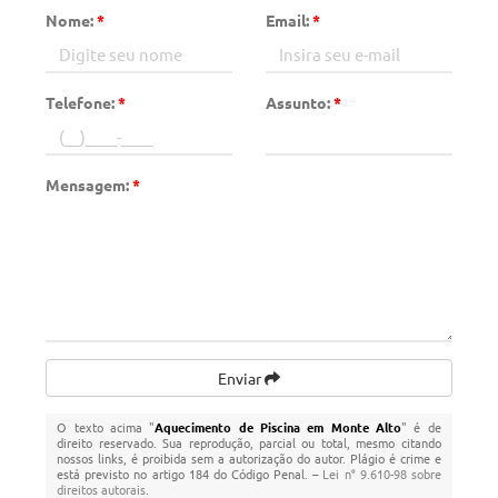
Nome:
*
Email:
*
Telefone:
*
Assunto:
*
Mensagem:
*
Enviar
O texto acima "
Aquecimento de Piscina em Monte Alto
" é de
direito reservado. Sua reprodução, parcial ou total, mesmo citando
nossos links, é proibida sem a autorização do autor. Plágio é crime e
está previsto no artigo 184 do Código Penal. –
Lei n° 9.610-98 sobre
direitos autorais
.