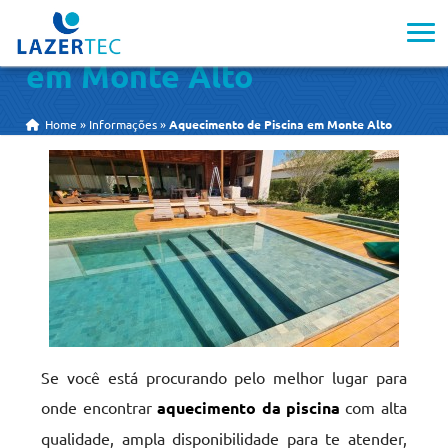
Aquecimento de Piscina
em Monte Alto
Home
»
Informações
»
Aquecimento de Piscina em Monte Alto
Se você está procurando pelo melhor lugar para
onde encontrar
aquecimento da piscina
com alta
qualidade, ampla disponibilidade para te atender,