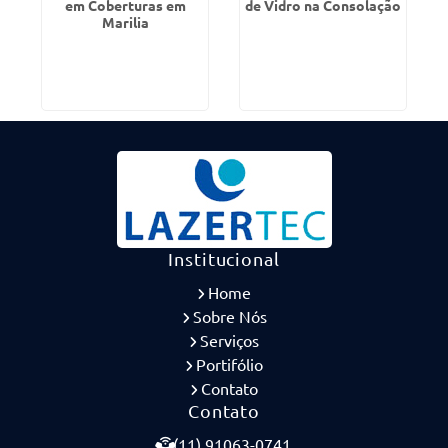
em Coberturas em
de Vidro na Consolação
Marilia
Institucional
Home
Sobre Nós
Serviços
Portifólio
Contato
Contato
(11) 91063-0741