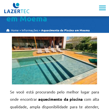
Aquecimento de Piscina
em Moema
Home
»
Informações
»
Aquecimento de Piscina em Moema
Se você está procurando pelo melhor lugar para
onde encontrar
aquecimento da piscina
com alta
qualidade, ampla disponibilidade para te atender,