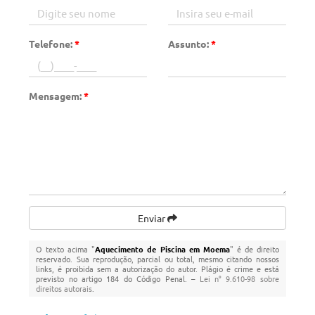
Telefone:
*
Assunto:
*
Mensagem:
*
Enviar
O texto acima "
Aquecimento de Piscina em Moema
" é de direito
reservado. Sua reprodução, parcial ou total, mesmo citando nossos
links, é proibida sem a autorização do autor. Plágio é crime e está
previsto no artigo 184 do Código Penal. –
Lei n° 9.610-98 sobre
direitos autorais
.