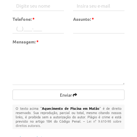
Telefone:
*
Assunto:
*
Mensagem:
*
Enviar
O texto acima "
Aquecimento de Piscina em Matão
" é de direito
reservado. Sua reprodução, parcial ou total, mesmo citando nossos
links, é proibida sem a autorização do autor. Plágio é crime e está
previsto no artigo 184 do Código Penal. –
Lei n° 9.610-98 sobre
direitos autorais
.