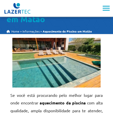
Aquecimento de Piscina
em Matão
Home
»
Informações
»
Aquecimento de Piscina em Matão
Se você está procurando pelo melhor lugar para
onde encontrar
aquecimento da piscina
com alta
qualidade, ampla disponibilidade para te atender,