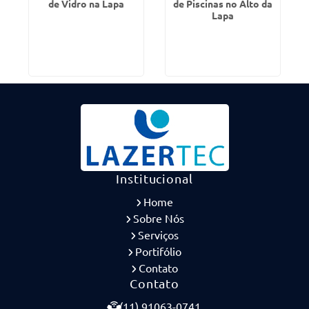
de Vidro na Lapa
de Piscinas no Alto da
Lapa
Institucional
Home
Sobre Nós
Serviços
Portifólio
Contato
Contato
(11) 91063-0741