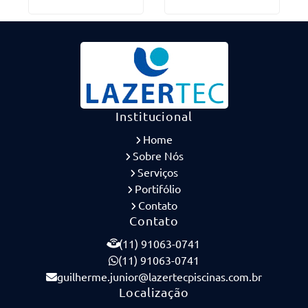
Institucional
Home
Sobre Nós
Serviços
Portifólio
Contato
Contato
(11) 91063-0741
(11) 91063-0741
guilherme.junior@lazertecpiscinas.com.br
Localização