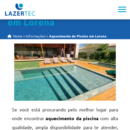
Aquecimento de Piscina
em Lorena
Home
»
Informações
»
Aquecimento de Piscina em Lorena
Se você está procurando pelo melhor lugar para
onde encontrar
aquecimento da piscina
com alta
qualidade, ampla disponibilidade para te atender,