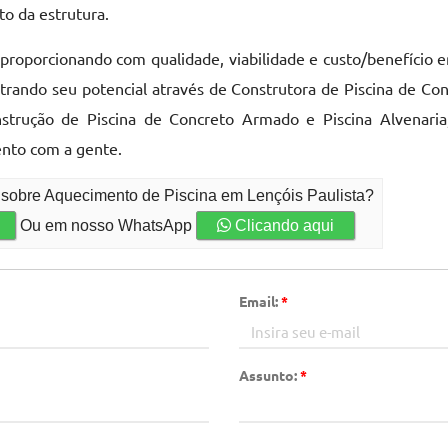
o da estrutura.
proporcionando com qualidade, viabilidade e custo/benefício e
rando seu potencial através de Construtora de Piscina de Conc
onstrução de Piscina de Concreto Armado e Piscina Alvenar
nto com a gente.
 sobre Aquecimento de Piscina em Lençóis Paulista?
Ou em nosso WhatsApp
Clicando aqui
Email:
*
Assunto:
*