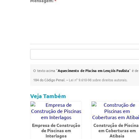
Mensagem:
*
O texto acima "
Aquecimento de Piscina em Lençóis Paulista
" é de
184 do Código Penal. –
Lei n° 9.610-98 sobre direitos autorais
.
Veja Também
Empresa de Construção
Construção de Piscina
de Piscinas em
em Coberturas em
Interlagos
Atibaia