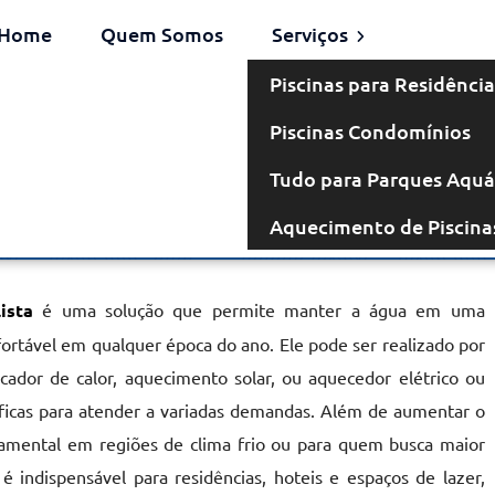
Home
Quem Somos
Serviços
Piscinas para Residência
Piscinas Condomínios
 em Lençóis
Tudo para Parques Aquá
Aquecimento de Piscina
lista
ista
é uma solução que permite manter a água em uma
ortável em qualquer época do ano. Ele pode ser realizado por
cador de calor, aquecimento solar, ou aquecedor elétrico ou
ficas para atender a variadas demandas. Além de aumentar o
amental em regiões de clima frio ou para quem busca maior
é indispensável para residências, hoteis e espaços de lazer,