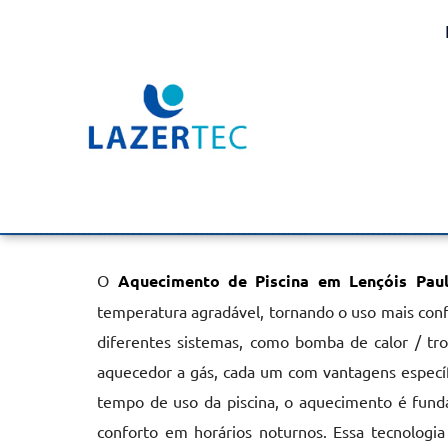
Aquecimento de Piscina
Paulista
Home
»
Informações
»
Aquecimento de Piscina em Lençóis Pau
O
Aquecimento de Piscina em Lençóis Paul
temperatura agradável, tornando o uso mais conf
diferentes sistemas, como bomba de calor / tro
aquecedor a gás, cada um com vantagens especí
tempo de uso da piscina, o aquecimento é fund
conforto em horários noturnos. Essa tecnologia 