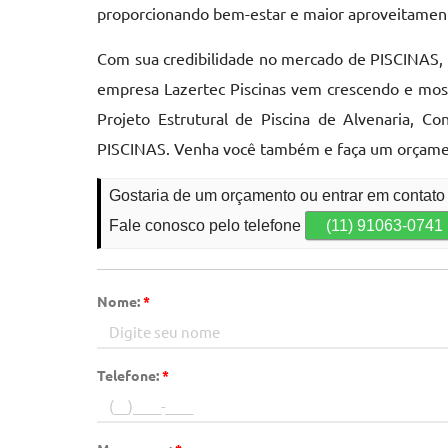
proporcionando bem-estar e maior aproveitament
Com sua credibilidade no mercado de PISCINAS, 
empresa Lazertec Piscinas vem crescendo e most
Projeto Estrutural de Piscina de Alvenaria, C
PISCINAS. Venha você também e faça um orçame
Gostaria de um orçamento ou entrar em contato
Fale conosco pelo telefone
(11) 91063-0741
Nome:
*
Telefone:
*