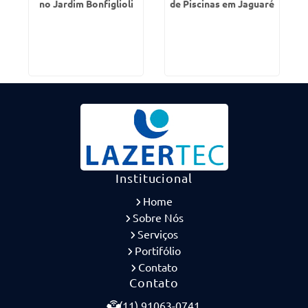
no Jardim Bonfiglioli
de Piscinas em Jaguaré
Institucional
Home
Sobre Nós
Serviços
Portifólio
Contato
Contato
(11) 91063-0741