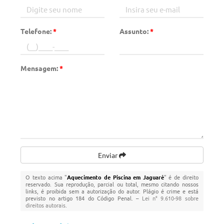
Telefone:
*
Assunto:
*
Mensagem:
*
Enviar
O texto acima "
Aquecimento de Piscina em Jaguaré
" é de direito
reservado. Sua reprodução, parcial ou total, mesmo citando nossos
links, é proibida sem a autorização do autor. Plágio é crime e está
previsto no artigo 184 do Código Penal. –
Lei n° 9.610-98 sobre
direitos autorais
.