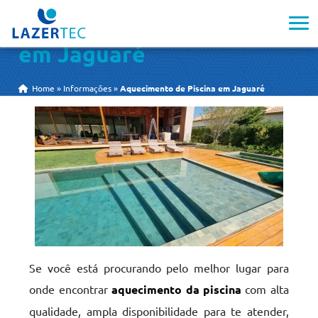
Aquecimento de Piscina
em Jaguaré
Home
»
Informações
»
Aquecimento de Piscina em Jaguaré
Se você está procurando pelo melhor lugar para
onde encontrar
aquecimento da piscina
com alta
qualidade, ampla disponibilidade para te atender,