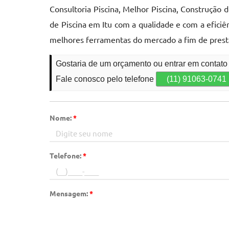
Consultoria Piscina, Melhor Piscina, Construção
de Piscina em Itu com a qualidade e com a efici
melhores ferramentas do mercado a fim de pres
Gostaria de um orçamento ou entrar em contato
Fale conosco pelo telefone
(11) 91063-0741
Nome:
*
Telefone:
*
Mensagem:
*