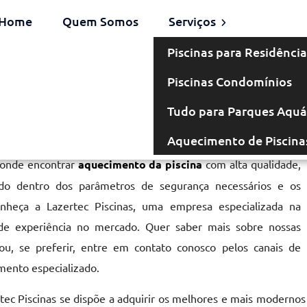
Home
Quem Somos
Serviços
Piscinas para Residência
Piscinas Condomínios
 em Itu
Tudo para Parques Aquá
Aquecimento de Piscina
 onde encontrar
aquecimento da piscina
com alta qualidade,
cado dentro dos parâmetros de segurança necessários e os
onheça a Lazertec Piscinas, uma empresa especializada na
de experiência no mercado. Quer saber mais sobre nossas
u, se preferir, entre em contato conosco pelos canais de
mento especializado.
tec Piscinas se dispõe a adquirir os melhores e mais modernos r