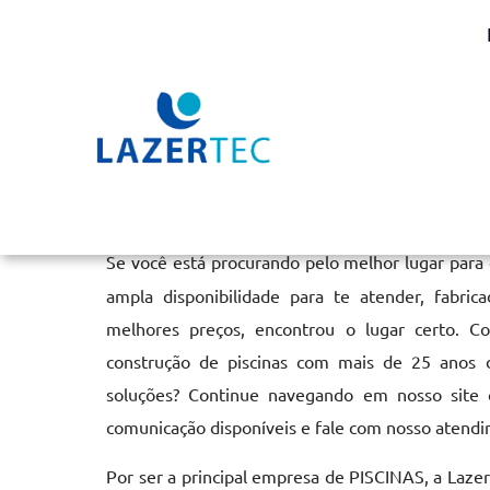
Aquecimento de Piscina
Home
»
Informações
»
Aquecimento de Piscina em Itu
Se você está procurando pelo melhor lugar para
ampla disponibilidade para te atender, fabri
melhores preços, encontrou o lugar certo. C
construção de piscinas com mais de 25 anos 
soluções? Continue navegando em nosso site o
comunicação disponíveis e fale com nosso atendi
Por ser a principal empresa de PISCINAS, a Lazer