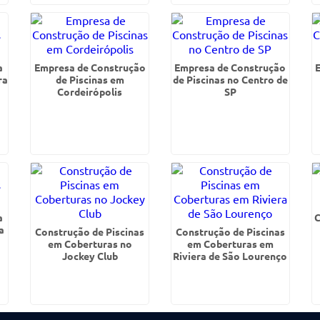
a
Empresa de Construção
Empresa de Construção
ra
de Piscinas em
de Piscinas no Centro de
Cordeirópolis
SP
a
C
a
Construção de Piscinas
Construção de Piscinas
em Coberturas no
em Coberturas em
Jockey Club
Riviera de São Lourenço