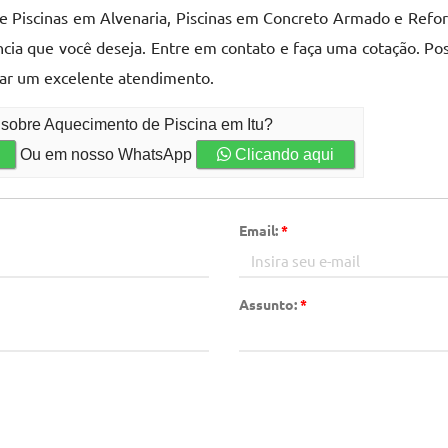
 de Piscinas em Alvenaria, Piscinas em Concreto Armado e Ref
ência que você deseja. Entre em contato e faça uma cotação. P
tar um excelente atendimento.
 sobre Aquecimento de Piscina em Itu?
Ou em nosso WhatsApp
Clicando aqui
Email:
*
Assunto:
*