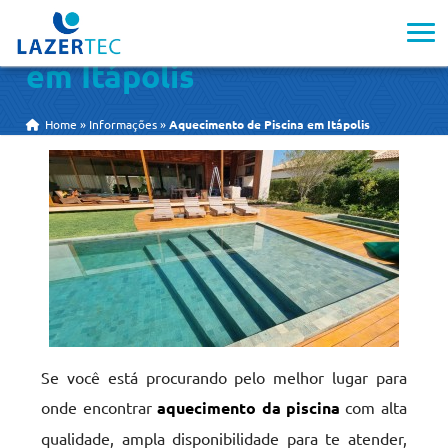
Aquecimento de Piscina
em Itápolis
Home
»
Informações
»
Aquecimento de Piscina em Itápolis
Se você está procurando pelo melhor lugar para
onde encontrar
aquecimento da piscina
com alta
qualidade, ampla disponibilidade para te atender,