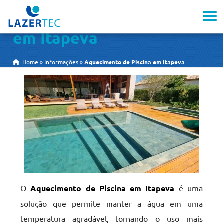
Aquecimento de Piscina
em Itapeva
Home
»
Informações
»
Aquecimento de Piscina em Itapeva
O
Aquecimento de Piscina em Itapeva
é uma
solução que permite manter a água em uma
temperatura agradável, tornando o uso mais