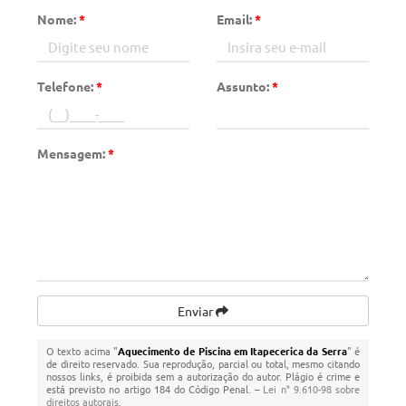
Nome:
*
Email:
*
Telefone:
*
Assunto:
*
Mensagem:
*
Enviar
O texto acima "
Aquecimento de Piscina em Itapecerica da Serra
" é
de direito reservado. Sua reprodução, parcial ou total, mesmo citando
nossos links, é proibida sem a autorização do autor. Plágio é crime e
está previsto no artigo 184 do Código Penal. –
Lei n° 9.610-98 sobre
direitos autorais
.