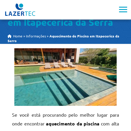
Aquecimento de Piscina
em Itapecerica da Serra
Home
»
Informações
»
Aquecimento de Piscina em Itapecerica da
Serra
Se você está procurando pelo melhor lugar para
onde encontrar
aquecimento da piscina
com alta