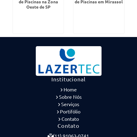
de Piscinas na Zona
de Piscinas em Mirassol
Oeste de SP
Institucional
Home
Sobre Nós
Serviços
Portifólio
Contato
Contato
(11) 91063-0741