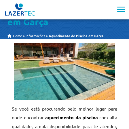
Aquecimento de Piscina
em Garça
Home
»
Informações
»
Aquecimento de Piscina em Garça
Se você está procurando pelo melhor lugar para
onde encontrar
aquecimento da piscina
com alta
qualidade, ampla disponibilidade para te atender,