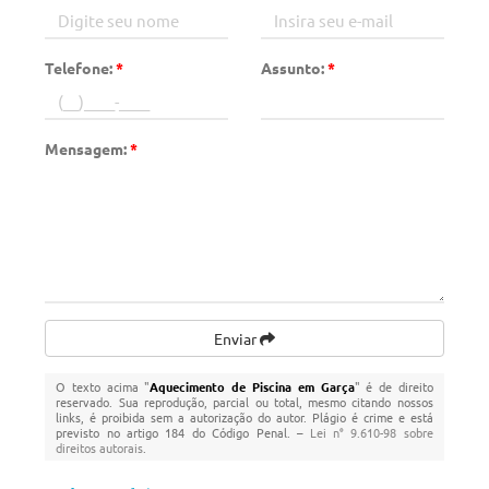
Telefone:
*
Assunto:
*
Mensagem:
*
Enviar
O texto acima "
Aquecimento de Piscina em Garça
" é de direito
reservado. Sua reprodução, parcial ou total, mesmo citando nossos
links, é proibida sem a autorização do autor. Plágio é crime e está
previsto no artigo 184 do Código Penal. –
Lei n° 9.610-98 sobre
direitos autorais
.