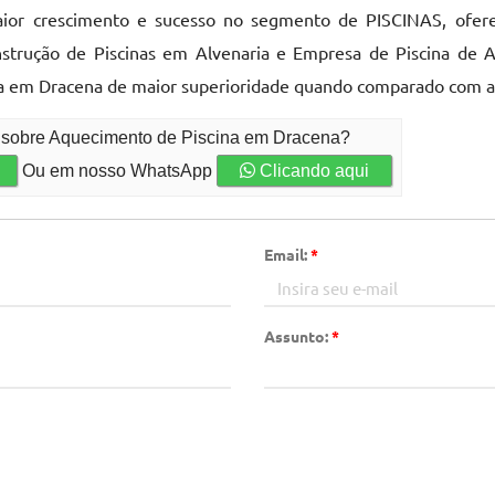
ior crescimento e sucesso no segmento de PISCINAS, oferece
nstrução de Piscinas em Alvenaria e Empresa de Piscina de Alv
na em Dracena de maior superioridade quando comparado com a 
o sobre Aquecimento de Piscina em Dracena?
Ou em nosso WhatsApp
Clicando aqui
Email:
*
Assunto:
*