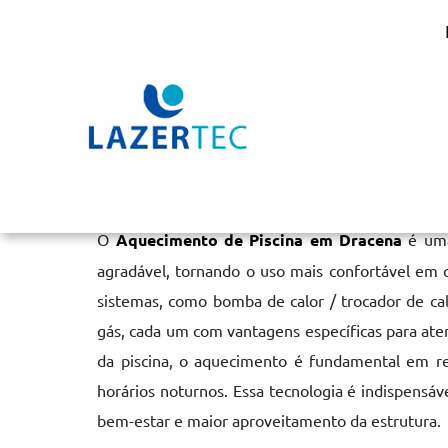
Aquecimento de Piscin
Home
»
Informações
»
Aquecimento de Piscina em Dracena
O
Aquecimento de Piscina em Dracena
é uma
agradável, tornando o uso mais confortável em q
sistemas, como bomba de calor / trocador de cal
gás, cada um com vantagens específicas para at
da piscina, o aquecimento é fundamental em r
horários noturnos. Essa tecnologia é indispensáv
bem-estar e maior aproveitamento da estrutura.