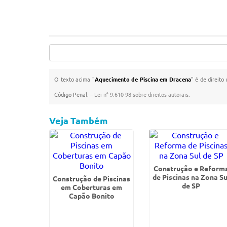
O texto acima "
Aquecimento de Piscina em Dracena
" é de direito
Código Penal. –
Lei n° 9.610-98 sobre direitos autorais
.
Veja Também
Construção e Reform
de Piscinas na Zona Su
Construção de Piscinas
de SP
em Coberturas em
Capão Bonito