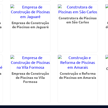
Construtora de Piscinas
em São Carlos
a
Empresa de Construção
ia
de Piscinas em Jaguaré
d
C
s
Empresa de Construção
Construção e Reforma
de Piscinas na Vila
de Piscinas em Amarais
Formosa