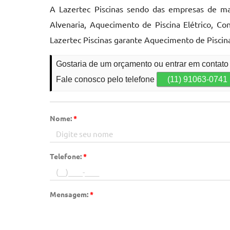
A Lazertec Piscinas sendo das empresas de ma
Alvenaria, Aquecimento de Piscina Elétrico, Co
Lazertec Piscinas garante Aquecimento de Pisci
Gostaria de um orçamento ou entrar em contat
Fale conosco pelo telefone
(11) 91063-0741
Nome:
*
Telefone:
*
Mensagem:
*