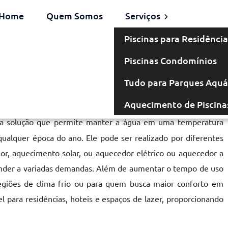
Home
Quem Somos
Serviços
Piscinas para Residência
Piscinas Condomínios
a em Dracena
Tudo para Parques Aquá
Aquecimento de Piscina
 solução que permite manter a água em uma temperatura
ualquer época do ano. Ele pode ser realizado por diferentes
or, aquecimento solar, ou aquecedor elétrico ou aquecedor a
ender a variadas demandas. Além de aumentar o tempo de uso
egiões de clima frio ou para quem busca maior conforto em
el para residências, hoteis e espaços de lazer, proporcionando