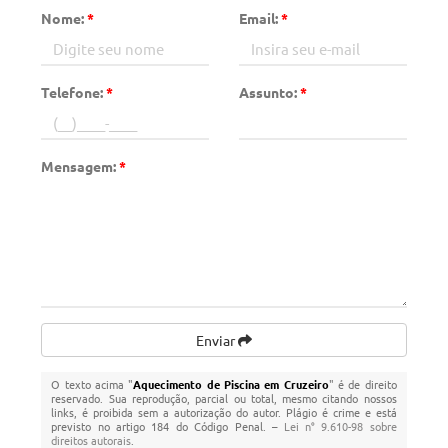
Nome:
*
Email:
*
Telefone:
*
Assunto:
*
Mensagem:
*
Enviar
O texto acima "
Aquecimento de Piscina em Cruzeiro
" é de direito
reservado. Sua reprodução, parcial ou total, mesmo citando nossos
links, é proibida sem a autorização do autor. Plágio é crime e está
previsto no artigo 184 do Código Penal. –
Lei n° 9.610-98 sobre
direitos autorais
.