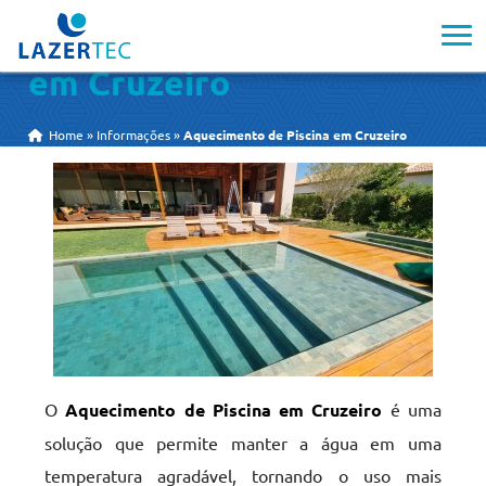
Aquecimento de Piscina
em Cruzeiro
Home
»
Informações
»
Aquecimento de Piscina em Cruzeiro
O
Aquecimento de Piscina em Cruzeiro
é uma
solução que permite manter a água em uma
temperatura agradável, tornando o uso mais