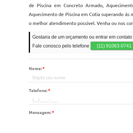
de Piscina em Concreto Armado, Aquecimento 
Aquecimento de Piscina em Cotia superando às m
o melhor atendimento possível. Venha ou nos con
Gostaria de um orçamento ou entrar em contat
Fale conosco pelo telefone
(11) 91063-0741
Nome:
*
Telefone:
*
Mensagem:
*