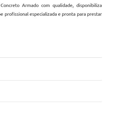
Concreto Armado com qualidade, disponibiliza
rofissional especializada e pronta para prestar