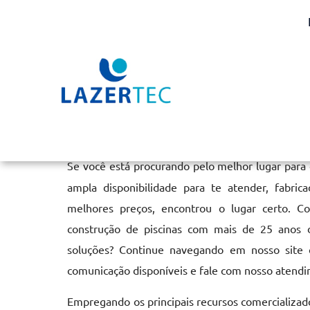
Aquecimento de Piscina
Home
»
Informações
»
Aquecimento de Piscina em Cotia
Se você está procurando pelo melhor lugar para
ampla disponibilidade para te atender, fabri
melhores preços, encontrou o lugar certo. C
construção de piscinas com mais de 25 anos 
soluções? Continue navegando em nosso site o
comunicação disponíveis e fale com nosso atendi
Empregando os principais recursos comercializado