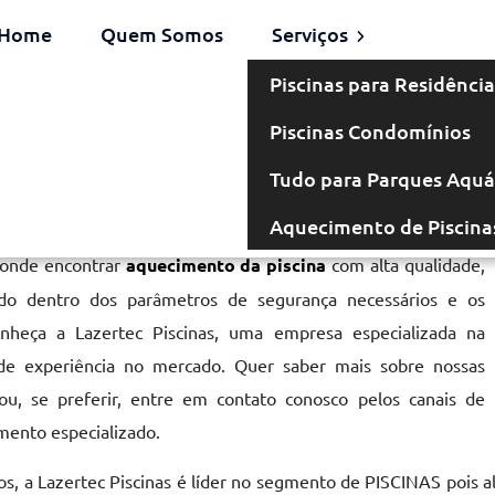
Home
Quem Somos
Serviços
Piscinas para Residência
Piscinas Condomínios
 em Cotia
Tudo para Parques Aquá
Aquecimento de Piscina
 onde encontrar
aquecimento da piscina
com alta qualidade,
cado dentro dos parâmetros de segurança necessários e os
onheça a Lazertec Piscinas, uma empresa especializada na
de experiência no mercado. Quer saber mais sobre nossas
u, se preferir, entre em contato conosco pelos canais de
mento especializado.
s, a Lazertec Piscinas é líder no segmento de PISCINAS pois a