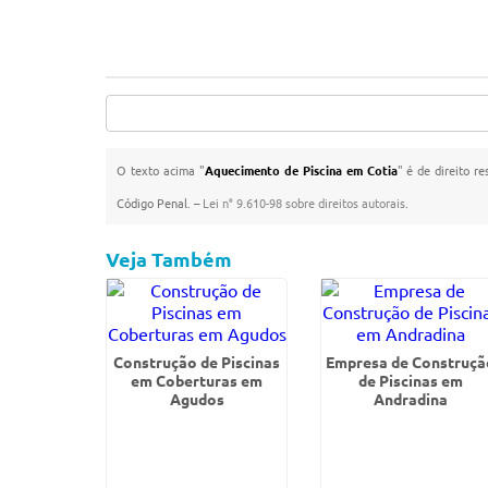
O texto acima "
Aquecimento de Piscina em Cotia
" é de direito r
Código Penal. –
Lei n° 9.610-98 sobre direitos autorais
.
Veja Também
Construção de Piscinas
Empresa de Construçã
em Coberturas em
de Piscinas em
Agudos
Andradina