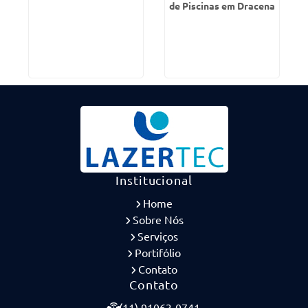
de Piscinas em Dracena
Institucional
Home
Sobre Nós
Serviços
Portifólio
Contato
Contato
(11) 91063-0741