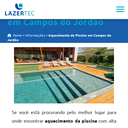
Aquecimento de Piscina
em Campos do Jordão
Home
»
Informações
»
Aquecimento de Piscina em Campos do
Jordão
Se você está procurando pelo melhor lugar para
onde encontrar
aquecimento da piscina
com alta