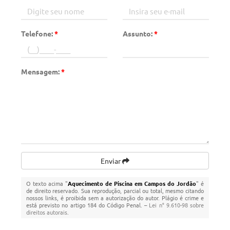
Telefone:
*
Assunto:
*
Mensagem:
*
Enviar
O texto acima "
Aquecimento de Piscina em Campos do Jordão
" é
de direito reservado. Sua reprodução, parcial ou total, mesmo citando
nossos links, é proibida sem a autorização do autor. Plágio é crime e
está previsto no artigo 184 do Código Penal. –
Lei n° 9.610-98 sobre
direitos autorais
.