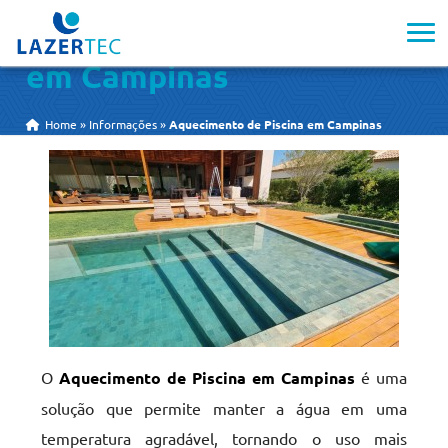
Aquecimento de Piscina
em Campinas
Home
»
Informações
»
Aquecimento de Piscina em Campinas
O
Aquecimento de Piscina em Campinas
é uma
solução que permite manter a água em uma
temperatura agradável, tornando o uso mais