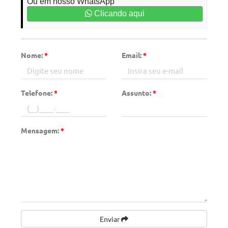
Ou em nosso WhatsApp
Clicando aqui
Nome:
*
Email:
*
Telefone:
*
Assunto:
*
Mensagem:
*
Enviar