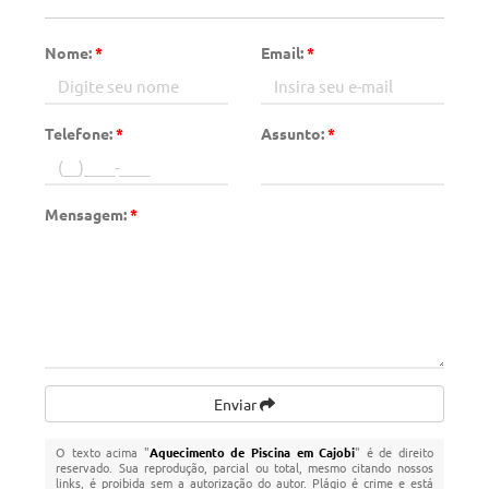
Nome:
*
Email:
*
Telefone:
*
Assunto:
*
Mensagem:
*
Enviar
O texto acima "
Aquecimento de Piscina em Cajobi
" é de direito
reservado. Sua reprodução, parcial ou total, mesmo citando nossos
links, é proibida sem a autorização do autor. Plágio é crime e está