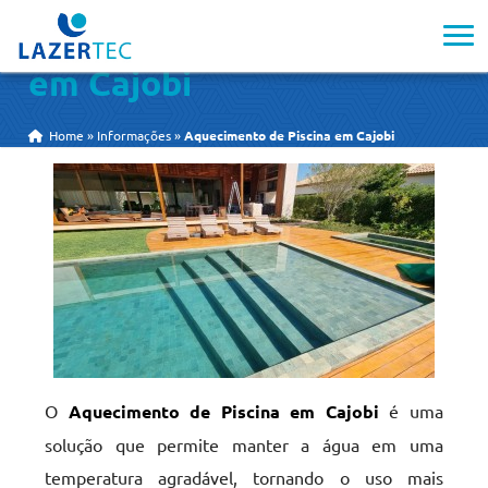
Aquecimento de Piscina
em Cajobi
Home
»
Informações
»
Aquecimento de Piscina em Cajobi
O
Aquecimento de Piscina em Cajobi
é uma
solução que permite manter a água em uma
temperatura agradável, tornando o uso mais