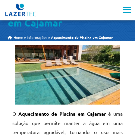
Aquecimento de Piscina
em Cajamar
Home
»
Informações
»
Aquecimento de Piscina em Cajamar
O
Aquecimento de Piscina em Cajamar
é uma
solução que permite manter a água em uma
temperatura agradável, tornando o uso mais