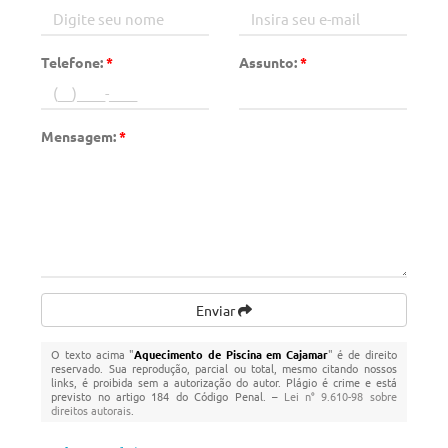
Telefone:
*
Assunto:
*
Mensagem:
*
Enviar
O texto acima "
Aquecimento de Piscina em Cajamar
" é de direito
reservado. Sua reprodução, parcial ou total, mesmo citando nossos
links, é proibida sem a autorização do autor. Plágio é crime e está
previsto no artigo 184 do Código Penal. –
Lei n° 9.610-98 sobre
direitos autorais
.