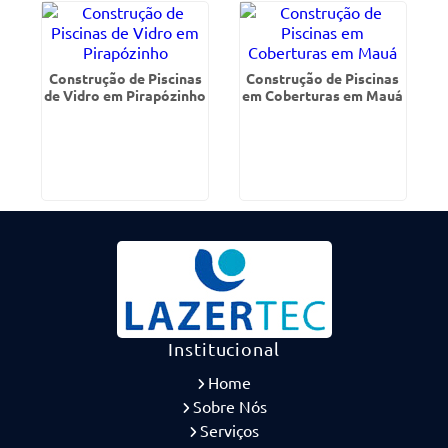
Construção de Piscinas
Construção de Piscinas
de Vidro em Pirapózinho
em Coberturas em Mauá
Institucional
Home
Sobre Nós
Serviços