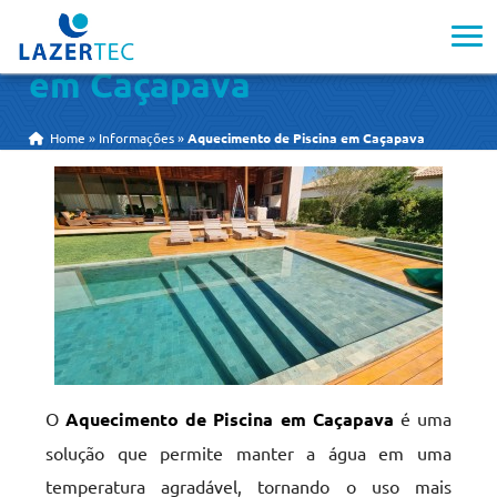
Aquecimento de Piscina
em Caçapava
Home
»
Informações
»
Aquecimento de Piscina em Caçapava
O
Aquecimento de Piscina em Caçapava
é uma
solução que permite manter a água em uma
temperatura agradável, tornando o uso mais