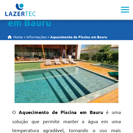
Aquecimento de Piscina
em Bauru
Home
»
Informações
»
Aquecimento de Piscina em Bauru
O
Aquecimento de Piscina em Bauru
é uma
solução que permite manter a água em uma
temperatura agradável, tornando o uso mais