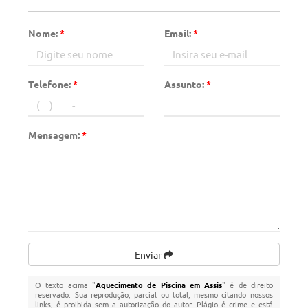
Nome:
*
Email:
*
Telefone:
*
Assunto:
*
Mensagem:
*
Enviar
O texto acima "
Aquecimento de Piscina em Assis
" é de direito
reservado. Sua reprodução, parcial ou total, mesmo citando nossos
links, é proibida sem a autorização do autor. Plágio é crime e está