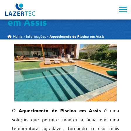
Aquecimento de Piscina
em Assis
Home
»
Informações
»
Aquecimento de Piscina em Assis
O
Aquecimento de Piscina em Assis
é uma
solução que permite manter a água em uma
temperatura agradável, tornando o uso mais