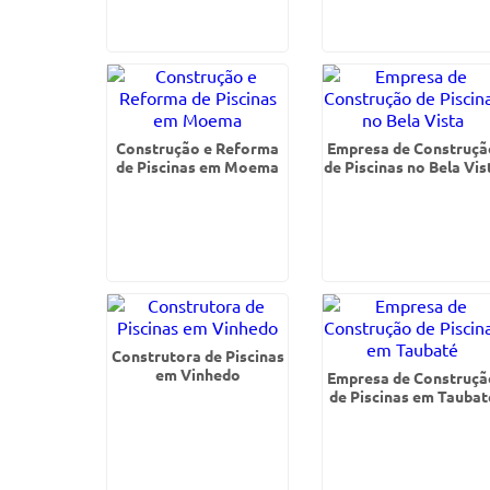
Construção e Reforma
Empresa de Construçã
de Piscinas em Moema
de Piscinas no Bela Vis
Construtora de Piscinas
em Vinhedo
Empresa de Construçã
de Piscinas em Taubat