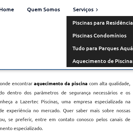
Home
Quem Somos
Serviços
Piscinas para Residência
Piscinas Condomínios
a em
Tudo para Parques Aquá
Aquecimento de Piscina
a
 onde encontrar
aquecimento da piscina
com alta qualidade,
cado dentro dos parâmetros de segurança necessários e os
onheça a Lazertec Piscinas, uma empresa especializada na
de experiência no mercado. Quer saber mais sobre nossas
u, se preferir, entre em contato conosco pelos canais de
mento especializado.