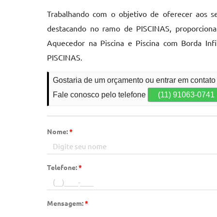
Trabalhando com o objetivo de oferecer aos s
destacando no ramo de PISCINAS, proporcionan
Aquecedor na Piscina e Piscina com Borda Inf
PISCINAS.
Gostaria de um orçamento ou entrar em contat
Fale conosco pelo telefone
(11) 91063-0741
Nome:
*
Telefone:
*
Mensagem:
*