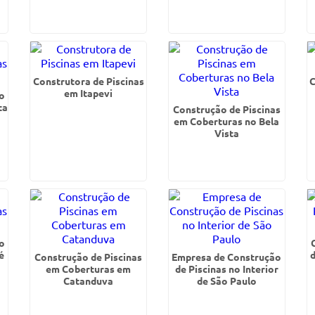
Construtora de Piscinas
C
em Itapevi
o
ta
Construção de Piscinas
em Coberturas no Bela
Vista
o
é
d
Construção de Piscinas
Empresa de Construção
em Coberturas em
de Piscinas no Interior
Catanduva
de São Paulo