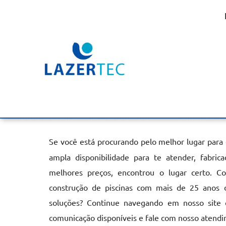
Aquecimento de Piscin
Araraquara
Home
»
Informações
»
Aquecimento de Piscina em Araraquar
Se você está procurando pelo melhor lugar para
ampla disponibilidade para te atender, fabri
melhores preços, encontrou o lugar certo. C
construção de piscinas com mais de 25 anos 
soluções? Continue navegando em nosso site o
comunicação disponíveis e fale com nosso atendi