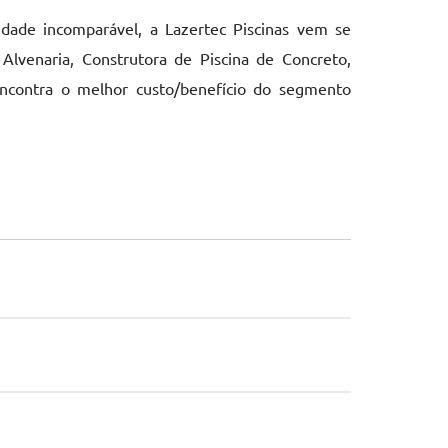
dade incomparável, a Lazertec Piscinas vem se
lvenaria, Construtora de Piscina de Concreto,
encontra o melhor custo/benefício do segmento