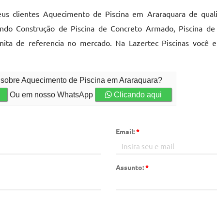
eus clientes Aquecimento de Piscina em Araraquara de quali
do Construção de Piscina de Concreto Armado, Piscina de A
inita de referencia no mercado. Na Lazertec Piscinas você 
o sobre Aquecimento de Piscina em Araraquara?
Ou em nosso WhatsApp
Clicando aqui
Email:
*
Assunto:
*