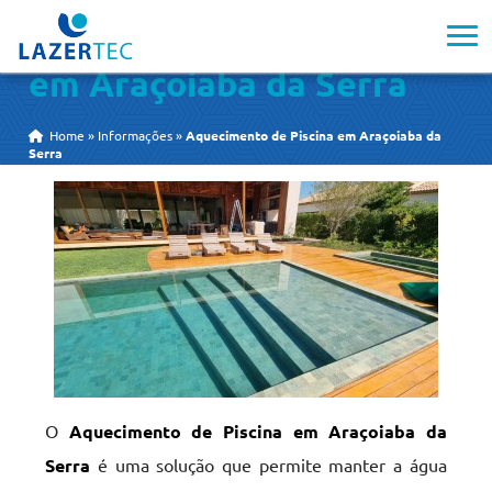
Aquecimento de Piscina
em Araçoiaba da Serra
Home
»
Informações
»
Aquecimento de Piscina em Araçoiaba da
Serra
O
Aquecimento de Piscina em Araçoiaba da
Serra
é uma solução que permite manter a água