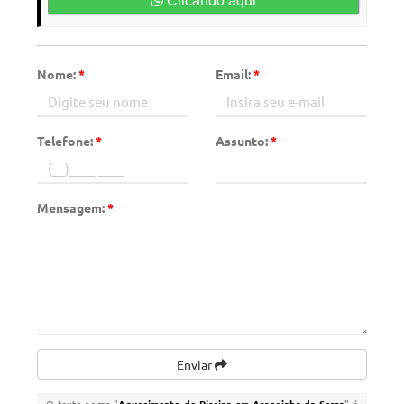
Clicando aqui
Nome:
*
Email:
*
Telefone:
*
Assunto:
*
Mensagem:
*
Enviar