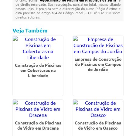
O texto acima "
Aquecimento de Piscina em Araçoiaba da Serra
" é
de direito reservado. Sua reprodução, parcial ou total, mesmo citando
nossos links, é proibida sem a autorização do autor. Plágio é crime e
está previsto no artigo 184 do Código Penal. –
Lei n° 9.610-98 sobre
direitos autorais
.
Veja Também
Empresa de Construção
de Piscinas em Campos
Construção de Piscinas
do Jordão
em Coberturas na
Liberdade
Construção de Piscinas
Construção de Piscinas
de Vidro em Dracena
de Vidro em Osasco