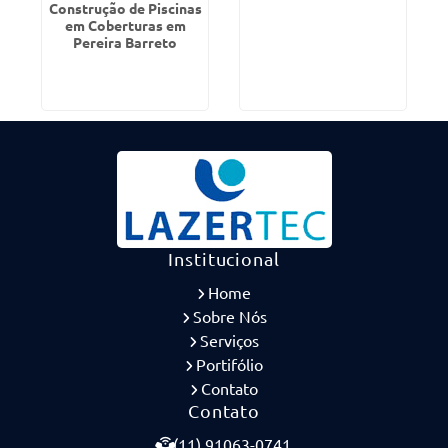
Construção de Piscinas
em Coberturas em
Pereira Barreto
Institucional
Home
Sobre Nós
Serviços
Portifólio
Contato
Contato
(11) 91063-0741