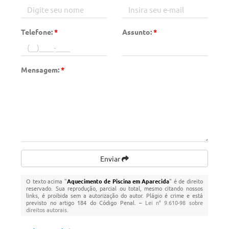
Telefone:
*
Assunto:
*
Mensagem:
*
Enviar
O texto acima "
Aquecimento de Piscina em Aparecida
" é de direito
reservado. Sua reprodução, parcial ou total, mesmo citando nossos
links, é proibida sem a autorização do autor. Plágio é crime e está
previsto no artigo 184 do Código Penal. –
Lei n° 9.610-98 sobre
direitos autorais
.