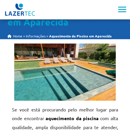
Aquecimento de Piscina
em Aparecida
Home
»
Informações
»
Aquecimento de Piscina em Aparecida
Se você está procurando pelo melhor lugar para
onde encontrar
aquecimento da piscina
com alta
qualidade, ampla disponibilidade para te atender,